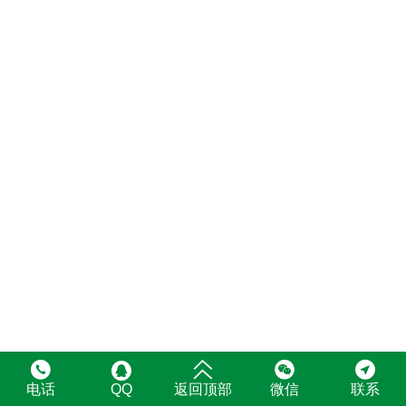





电话
返回顶部
微信
联系
QQ