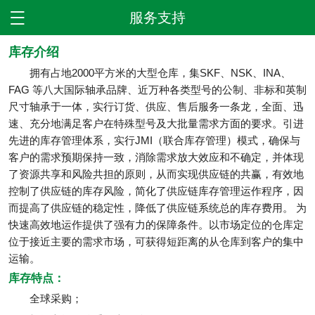
服务支持

库存介绍
拥有占地2000平方米的大型仓库，集SKF、NSK、INA、
FAG 等八大国际轴承品牌、近万种各类型号的公制、非标和英制
尺寸轴承于一体，实行订货、供应、售后服务一条龙，全面、迅
速、充分地满足客户在特殊型号及大批量需求方面的要求。引进
先进的库存管理体系，实行JMI（联合库存管理）模式，确保与
客户的需求预期保持一致，消除需求放大效应和不确定，并体现
了资源共享和风险共担的原则，从而实现供应链的共赢，有效地
控制了供应链的库存风险，简化了供应链库存管理运作程序，因
而提高了供应链的稳定性，降低了供应链系统总的库存费用。 为
快速高效地运作提供了强有力的保障条件。以市场定位的仓库定
位于接近主要的需求市场，可获得短距离的从仓库到客户的集中
运输。
库存特点：
全球采购；